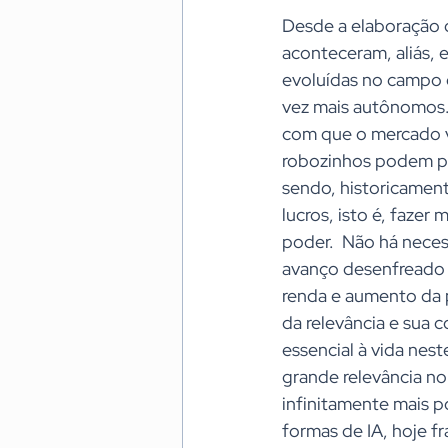
Desde a elaboração d
aconteceram, aliás, 
evoluídas no campo 
vez mais autônomos.
com que o mercado v
robozinhos podem pro
sendo, historicament
lucros, isto é, faze
poder.  Não há neces
avanço desenfreado d
renda e aumento da p
da relevância e sua 
essencial à vida nest
grande relevância no
infinitamente mais 
formas de IA, hoje 