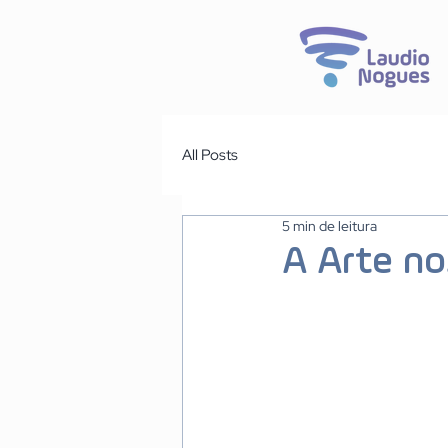
All Posts
5 min de leitura
A Arte no