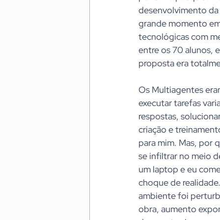
desenvolvimento da 
grande momento em q
tecnológicas com me
entre os 70 alunos, e
proposta era totalme
Os Multiagentes eram
executar tarefas var
respostas, solucionar
criação e treinamen
para mim. Mas, por q
se infiltrar no meio
um laptop e eu comec
choque de realidade.
ambiente foi perturb
obra, aumento expon