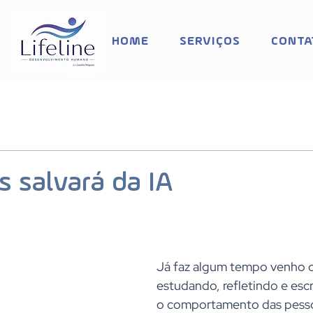
HOME
SERVIÇOS
CONTA
s salvará da IA
Já faz algum tempo venho 
estudando, refletindo e esc
o comportamento das pesso