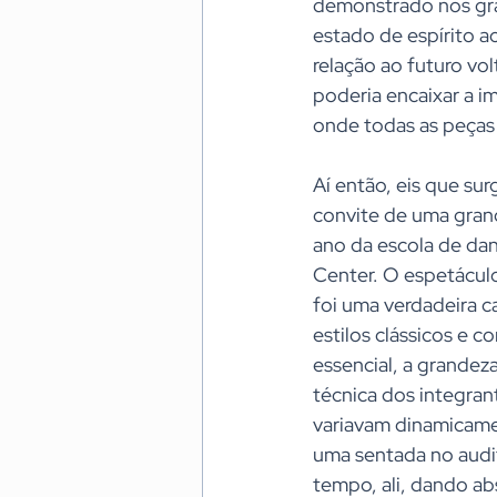
demonstrado nos grá
estado de espírito a
relação ao futuro vo
poderia encaixar a i
onde todas as peças
Aí então, eis que sur
convite de uma gran
ano da escola de dan
Center. O espetácul
foi uma verdadeira c
estilos clássicos e 
essencial, a grandez
técnica dos integran
variavam dinamicame
uma sentada no audit
tempo, ali, dando a