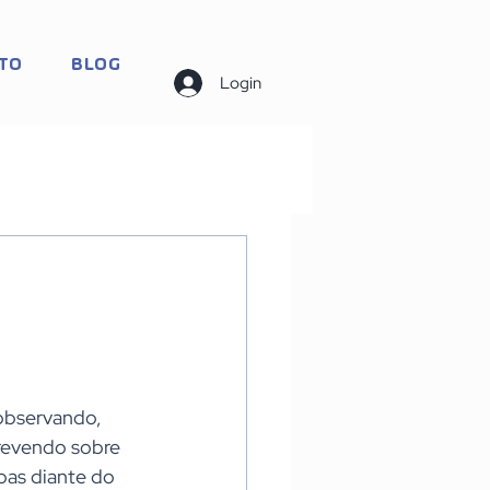
TO
BLOG
Login
observando, 
revendo sobre 
as diante do 