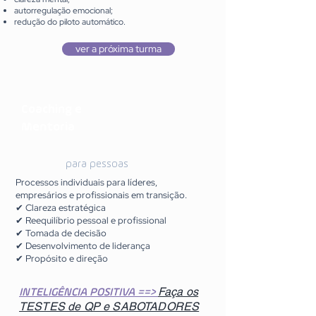
autorregulação emocional;
redução do piloto automático.
ver a próxima turma
Coaching e
Mentoria
para pessoas
Processos individuais para líderes,
empresários e profissionais em transição.
✔ Clareza estratégica
✔ Reequilíbrio pessoal e profissional
✔ Tomada de decisão
✔ Desenvolvimento de liderança
✔ Propósito e direção
Faça os
INTELIGÊNCIA POSITIVA ==>
TESTES de QP e SABOTADORES