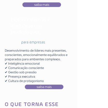
saiba mais
Explore Palestras e
Workshops com
Laudio Nogues
para empresas
Desenvolvimento de líderes mais presentes,
conscientes, emocionalmente equilibrados e
preparados para ambientes complexos.
✔ Inteligência emocional
✔ Comunicação consciente
✔ Gestão sob pressão
✔ Presença executiva
✔ Cultura de protagonismo
saiba mais
O QUE TORNA ESSE