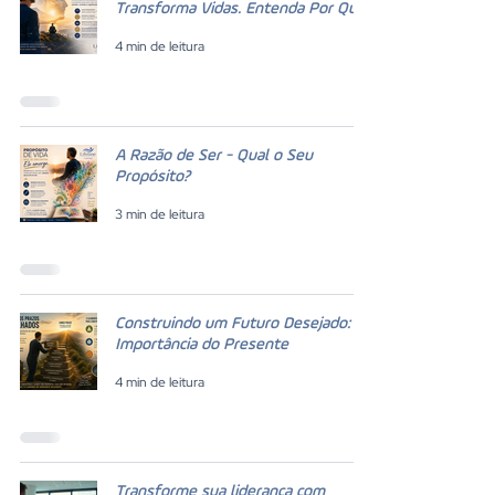
Transforma Vidas. Entenda Por Quê.
4 min de leitura
A Razão de Ser - Qual o Seu
Propósito?
3 min de leitura
Construindo um Futuro Desejado: A
Importância do Presente
4 min de leitura
Transforme sua liderança com