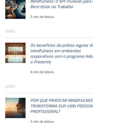
Mindfulness: O EPI Invisível para o
Bem-Estar no Trabalho
3 min de leitura
Os benefícios da prática regular do
mindfulness em ambientes
corporativos com o programa Habitar
o Presente
4 min de leitura
POR QUE PRATICAR MINDFULNESS
TRANSFORMA SUA VIDA PESSOAL E
PROFISSIONAL?
3 min de leitura