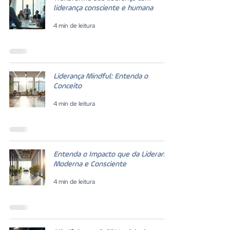
liderança consciente e humana
4 min de leitura
Liderança Mindful: Entenda o
Conceito
4 min de leitura
Entenda o Impacto que da Liderança
Moderna e Consciente
4 min de leitura